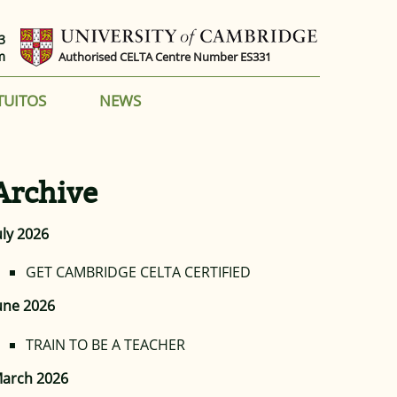
3
m
Authorised CELTA Centre Number ES331
TUITOS
NEWS
Archive
uly 2026
GET CAMBRIDGE CELTA CERTIFIED
une 2026
TRAIN TO BE A TEACHER
arch 2026