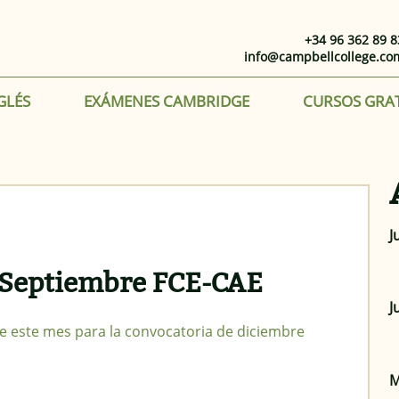
+34 96 362 89 8
info@campbellcollege.co
GLÉS
EXÁMENES CAMBRIDGE
CURSOS GRA
J
 Septiembre FCE-CAE
J
e este mes para la convocatoria de diciembre
M